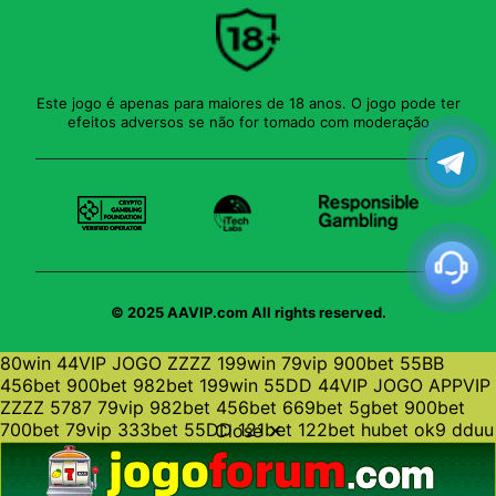
Este jogo é apenas para maiores de 18 anos. O jogo pode ter
efeitos adversos se não for tomado com moderação
© 2025 AAVIP.com All rights reserved.
80win
44VIP
JOGO
ZZZZ
199win
79vip
900bet
55BB
456bet
900bet
982bet
199win
55DD
44VIP
JOGO
APPVIP
ZZZZ
5787
79vip
982bet
456bet
669bet
5gbet
900bet
700bet
79vip
333bet
55DD
121bet
122bet
hubet
ok9
dduu
Close ✕
h9bet
735bet
900bet
166bet cc
166bet app
166bet3
166bet 18
166bet VIP
166bet download
616bet
868bet
6666bet
669BET
168BET
158BET
558BET
655bet
755bet